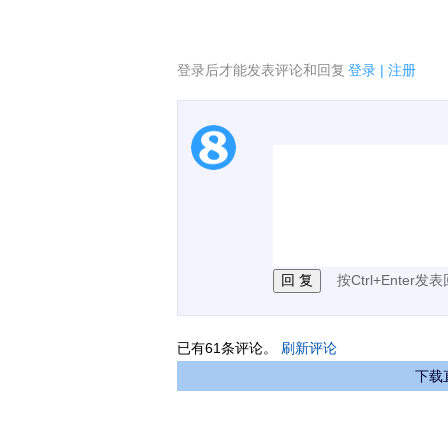
登录后才能发表评论和回复
登录
|
注册
1.电脑端新用户可以发
2.发言请遵守国家法律法
3.禁止发布任何宣传、
按Ctrl+Enter发
已有
61
条评论。
刷新评论
下载