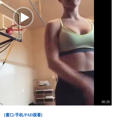
00:28
[窗口/手机/PAD观看]