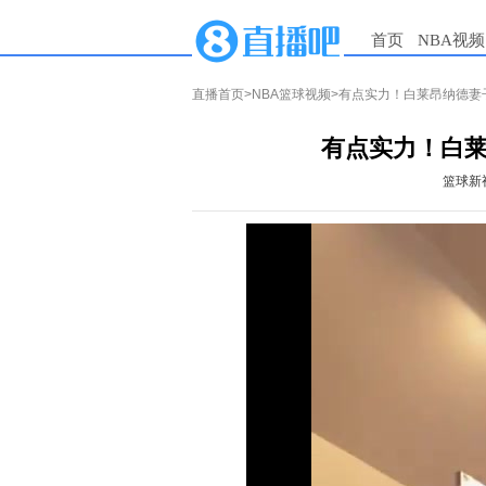
首页
NBA视频
直播首页
>
NBA篮球视频
>有点实力！白莱昂纳德妻
有点实力！白莱
篮球新