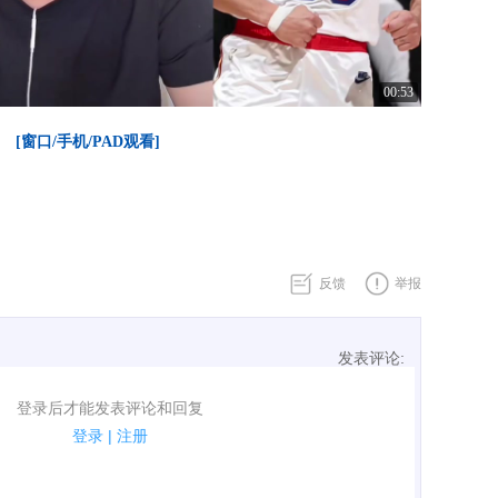
00:53
[窗口/手机/PAD观看]
反馈
举报
发表评论:
表评论了！
登录后才能发表评论和回复
规.
登录
|
注册
广告、侮辱攻击他人、刷屏等信息.