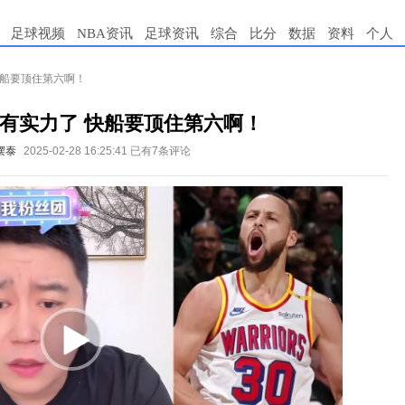
足球视频
NBA资讯
足球资讯
综合
比分
数据
资料
个人
快船要顶住第六啊！
有实力了 快船要顶住第六啊！
摆泰
2025-02-28 16:25:41
已有7条评论