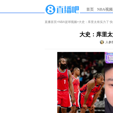
首页
NBA视频
直播首页
>
NBA篮球视频
>大史：库里太有实力了 
大史：库里太
人参