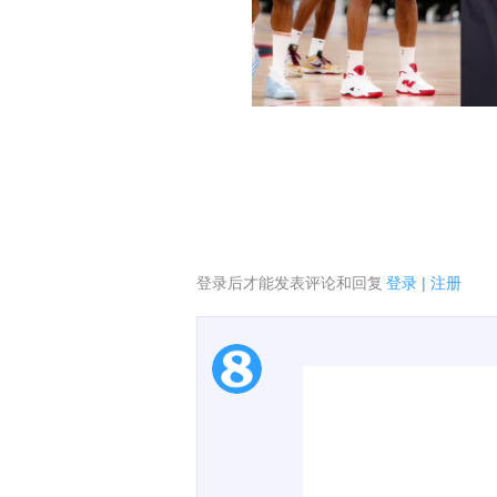
登录后才能发表评论和回复
登录
|
注册
1.电脑端新用户可以发
2.发言请遵守国家法律法
00:00 / 00:52
3.禁止发布任何宣传、