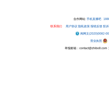
合作网站:
手机直播吧
18
联系我们
用户协议
隐私政策
报错反馈
投诉
闽网文(2020)0082-0
营业执照
举报邮箱：contact@zhibo8.c