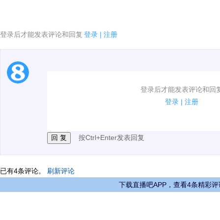
登录后才能发表评论和回复
登录
|
注册
1.电脑端新用户可以发表评论了！
登录后才能发表评论和回
2.发言请遵守国家法律法规.
登录
|
注册
3.禁止发布任何宣传、广告、侮辱攻击他人、刷屏等信
按Ctrl+Enter发表回复
已有
4
条评论。
刷新评论
下载直播吧APP，查看4条精彩评