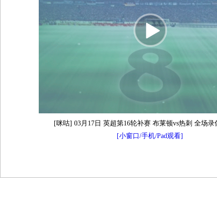
[咪咕] 03月17日 英超第16轮补赛 布莱顿vs热刺 全场录
[小窗口/手机/Pad观看]