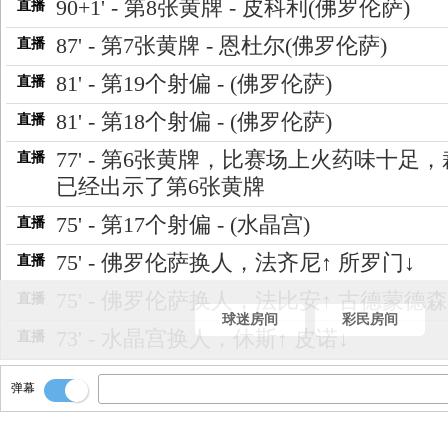
90+1' - 第8张黄牌 - 皮科利(佛罗伦萨)
直播
87' - 第7张黄牌 - 恩杜尔(佛罗伦萨)
直播
81' - 第19个射偏 - (佛罗伦萨)
直播
81' - 第18个射偏 - (佛罗伦萨)
直播
77' - 第6张黄牌，比赛场上火药味十足
直播
已经出示了第6张黄牌
75' - 第17个射偏 - (水晶宫)
直播
75' - 佛罗伦萨换人，法齐尼↑ 所罗门↓
直播
75' - 佛罗伦萨换人，法比安↑ 古德蒙德森
直播
球迷房间
彩民房间
73' - 水晶宫换人，休斯↑ 皮诺↓
直播
71' - 第16个射偏 - (佛罗伦萨)
直播
弹幕
70' - 佛罗伦萨换人，巴尔博↑ 戈森斯↓
直播