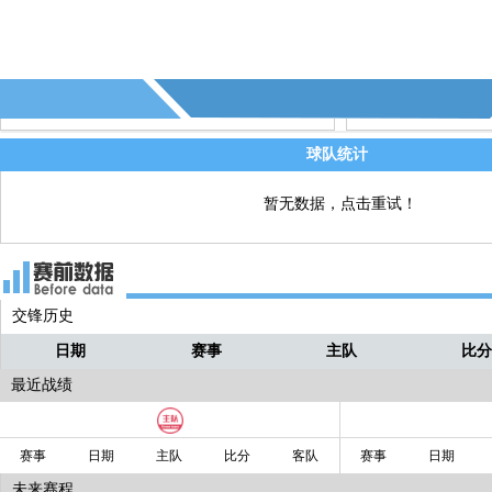
球队统计
暂无数据，点击重试！
交锋历史
日期
赛事
主队
比
最近战绩
赛事
日期
主队
比分
客队
赛事
日期
未来赛程