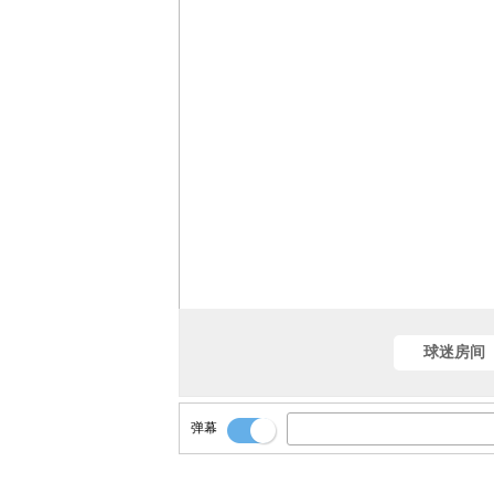
球迷房间
弹幕