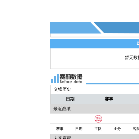
暂无数
交锋历史
日期
赛事
最近战绩
赛事
日期
主队
比分
客
未来赛程