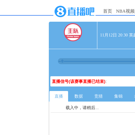
首页
NBA视频
11月12日 20:30
0
直播信号(该赛事直播已结束)
:
直播
数据
竞猜
集锦
载入中，请稍后...