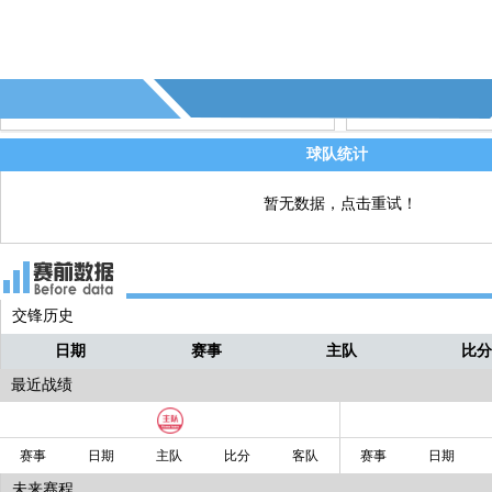
0:0角球数60:00 - 69:59
直播
球队统计
暂无数据，点击重试！
交锋历史
日期
赛事
主队
比
最近战绩
赛事
日期
主队
比分
客队
赛事
日期
未来赛程