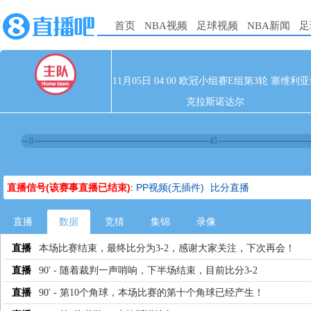
首页
NBA视频
足球视频
NBA新闻
足
11月05日 04:00 欧冠小组赛E组第3轮 塞维利亚
克拉斯诺达尔
0
45
直播信号(该赛事直播已结束)
:
PP视频(无插件)
比分直播
直播
数据
竞猜
集锦
录像
直播
本场比赛结束，最终比分为3-2，感谢大家关注，下次再会！
直播
90' - 随着裁判一声哨响，下半场结束，目前比分3-2
直播
90' - 第10个角球，本场比赛的第十个角球已经产生！