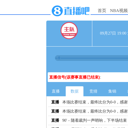
首页
NBA视频
09月27日 19:
0
直播信号(该赛事直播已结束)
:
直播
数据
竞猜
集锦
直播
本场比赛结束，最终比分为0-0，感
直播
本场比赛结束，最终比分为0-0，感
直播
90' - 随着裁判一声哨响，下半场结束