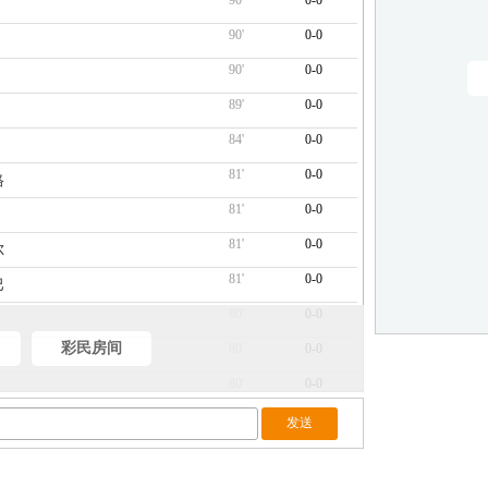
90'
0-0
90'
0-0
90'
0-0
89'
0-0
84'
0-0
81'
0-0
格
81'
0-0
81'
0-0
尔
81'
0-0
巴
80'
0-0
彩民房间
80'
0-0
80'
0-0
80'
0-0
78'
0-0
十个角球已经产生！