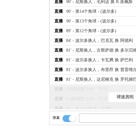
直播
90' - 尼斯换人，毛利达 换 R.洛佩斯
直播
90' - 第14个角球 - (波尔多)
直播
90' - 第13个角球 - (波尔多)
直播
89' - 第12个角球 - (波尔多)
直播
84' - 波尔多换人，巴克瓦 换 阿德利
直播
81' - 尼斯换人，古斯萨德 换 多尔贝
直播
81' - 波尔多换人，卡瓦腾 换 萨巴利
直播
81' - 波尔多换人，布里昂 换 普雷维
直播
81' - 尼斯换人，达尼柳克 换 罗托姆
直播
0:0进球数70:00 - 79:59
球迷房间
直播
0:4角球数70:00 - 79:59
直播
80' - 第11个角球 - (尼斯)
弹幕
直播
80' - 尼斯 首先达到7个角球
直播
78' - 第10个角球，本场比赛的第