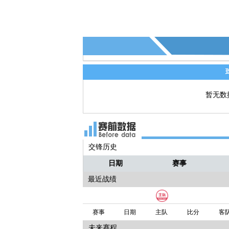
暂无数
交锋历史
日期
赛事
最近战绩
赛事
日期
主队
比分
客
未来赛程