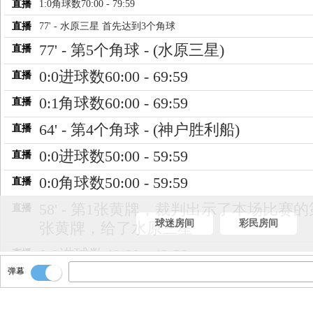
直播
1:0角球数70:00 - 79:59
直播
77' - 水原三星 首先达到3个角球
77' - 第5个角球 - (水原三星)
直播
0:0进球数60:00 - 69:59
直播
0:1角球数60:00 - 69:59
直播
64' - 第4个角球 - (神户胜利船)
直播
0:0进球数50:00 - 59:59
直播
0:0角球数50:00 - 59:59
直播
58' - 第1张黄牌，裁判出示了本场比赛
直播
球迷房间
彩民房间
张黄牌，给了水原三星
0:0进球数40:00 - 49:59
直播
弹幕
1:0角球数40:00 - 49:59
直播
46' - 随着裁判一声哨响，上半场结束，
直播