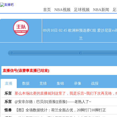
首页
NBA视频
足球视频
NBA新闻
足
09月10日 02:45 欧洲杯预选赛C组 爱沙尼亚vs
兰
0
45
直播信号(该赛事直播已结束)
:
直播
数据
竞猜
集锦
录像
战报
乐言
那么本场比赛的直播就到这里了，我是乐言~我们下次再见咯，8
乐言
@安非尔德：巴贝尔[捂脸][捂脸]——老熟人了~
怪兽
【图】全场数据统计：荷兰全面占优，20脚打门10脚打正