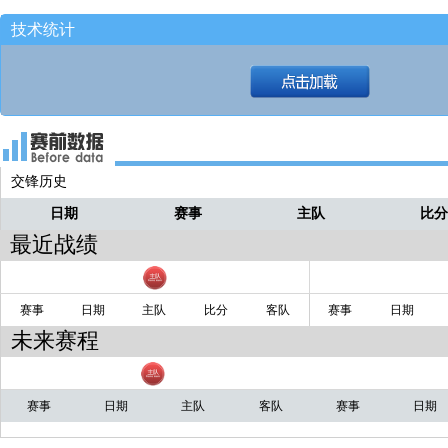
技术统计
交锋历史
日期
赛事
主队
比
最近战绩
赛事
日期
主队
比分
客队
赛事
日期
未来赛程
赛事
日期
主队
客队
赛事
日期