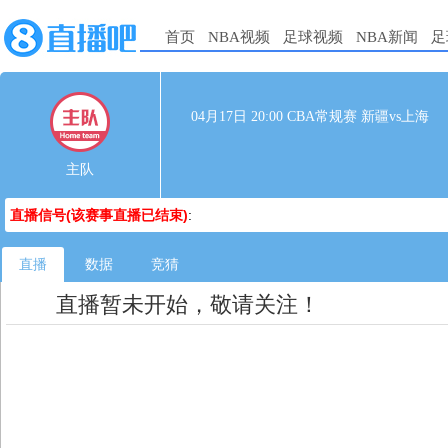
首页
NBA视频
足球视频
NBA新闻
足
04月17日 20:00 CBA常规赛 新疆vs上海
主队
直播信号(该赛事直播已结束)
:
直播
数据
竞猜
直播暂未开始，敬请关注！