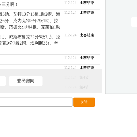
112-124
比赛结束
练三分啊！
112-124
比赛结束
板3助、艾顿13分13板1助2帽、海
尼6分、克内克特5分2板1助、拉
助2断、范德比尔特4板、克莱伯1助
112-124
比赛结束
板8助、威斯布鲁克22分5板7助、拉
阿丘瓦9分7板2帽、埃利斯3分、考
112-124
比赛结束
112-124
比赛结束
112-124
第4节
彩民房间
112-124
第4节
112-124
第4节
112-124
第4节
109-124
第4节
109-124
第4节