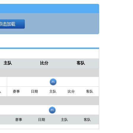
主队
比分
客队
队
赛事
日期
主队
比分
客队
赛事
日期
主队
客队