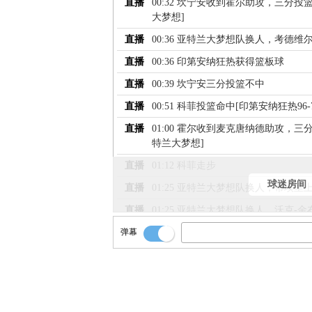
直播
00:32 坎宁安收到霍尔助攻，三分投篮
大梦想]
直播
00:36 亚特兰大梦想队换人，考德
直播
00:36 印第安纳狂热获得篮板球
直播
00:39 坎宁安三分投篮不中
直播
00:51 科菲投篮命中[印第安纳狂热96
直播
01:00 霍尔收到麦克唐纳德助攻，三分
特兰大梦想]
直播
01:12 科菲走步
球迷房间
直播
01:25 亚特兰大梦想队换人，蒂埃里
直播
01:25 亚特兰大梦想队换人，沃克
弹幕