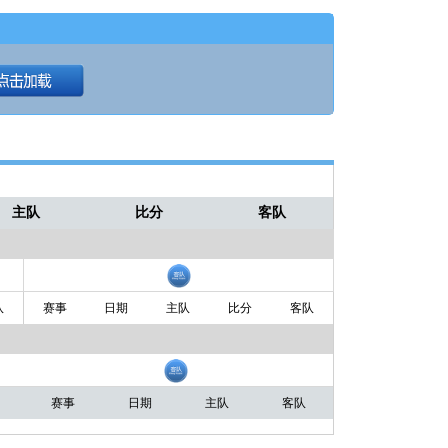
主队
比分
客队
队
赛事
日期
主队
比分
客队
赛事
日期
主队
客队