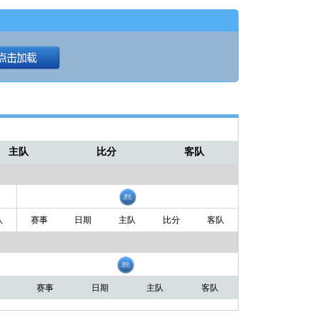
主队
比分
客队
队
赛事
日期
主队
比分
客队
赛事
日期
主队
客队