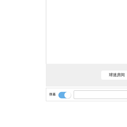
球迷房间
弹幕