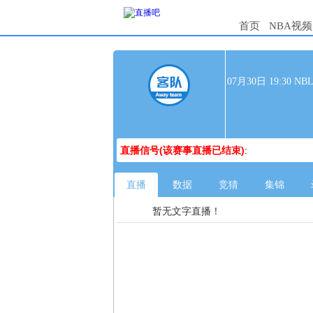
首页
NBA视频
07月30日 19:30
直播信号(该赛事直播已结束)
:
直播
数据
竞猜
集锦
暂无文字直播！