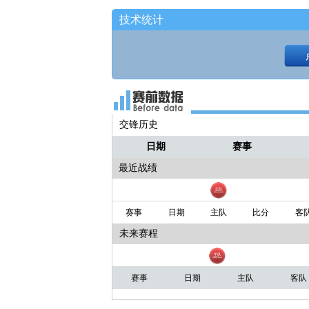
技术统计
交锋历史
日期
赛事
最近战绩
赛事
日期
主队
比分
客
未来赛程
赛事
日期
主队
客队