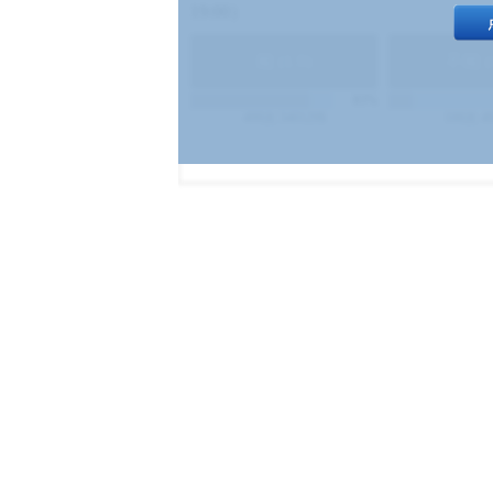
19:00）
能
(
1.9
)
不能
(
83%
499
次
340129
$
100
次
4