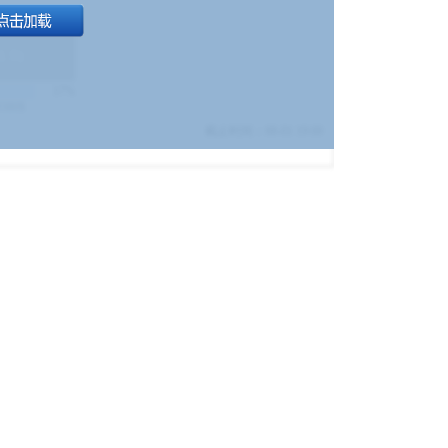
1.9
)
17%
9380
$
截止时间：
08-01 19:00