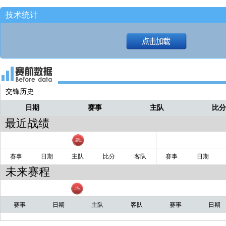
技术统计
交锋历史
日期
赛事
主队
比
最近战绩
赛事
日期
主队
比分
客队
赛事
日期
未来赛程
赛事
日期
主队
客队
赛事
日期