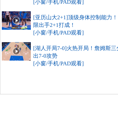
[小窗/手机/PAD观看]
[亚历山大2+1]顶级身体控制能力
限出手2+1打成！
[小窗/手机/PAD观看]
[湖人开局7-0]火热开局！詹姆斯
出7-0攻势
[小窗/手机/PAD观看]