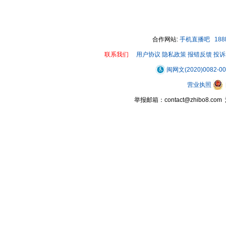
00:00 / 00:13
合作网站:
手机直播吧
18
联系我们
用户协议
隐私政策
报错反馈
投诉
闽网文(2020)0082-0
营业执照
举报邮箱：contact@zhibo8.c