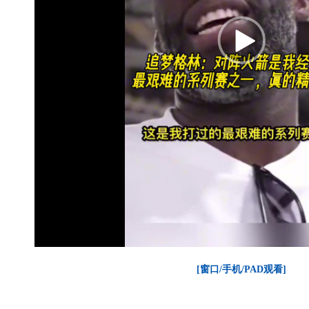
[窗口/手机/PAD观看]