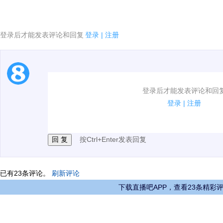
登录后才能发表评论和回复
登录
|
注册
1.电脑端新用户可以发表评论了！
登录后才能发表评论和回
2.发言请遵守国家法律法规.
登录
|
注册
3.禁止发布任何宣传、广告、侮辱攻击他人、刷屏等信
按Ctrl+Enter发表回复
已有
23
条评论。
刷新评论
下载直播吧APP，查看23条精彩