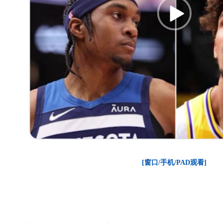
[窗口/手机/PAD观看]