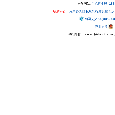
合作网站:
手机直播吧
18
联系我们
用户协议
隐私政策
报错反馈
投诉
闽网文(2020)0082-0
营业执照
举报邮箱：contact@zhibo8.c