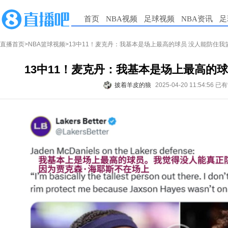
首页
NBA视频
足球视频
NBA资讯
足
直播首页
>
NBA篮球视频
>13中11！麦克丹：我基本是场上最高的球员 没人能防住我
13中11！麦克丹：我基本是场上最高的
披着羊皮的狼
2025-04-20 11:54:56
已有